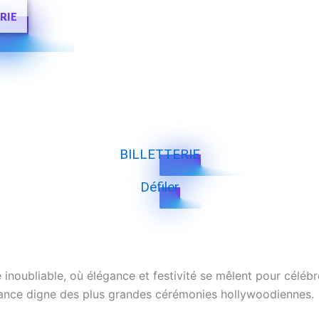
RIE
BILLETTERIE
Défiler
inoubliable, où élégance et festivité se mêlent pour célébrer
iance digne des plus grandes cérémonies hollywoodiennes.