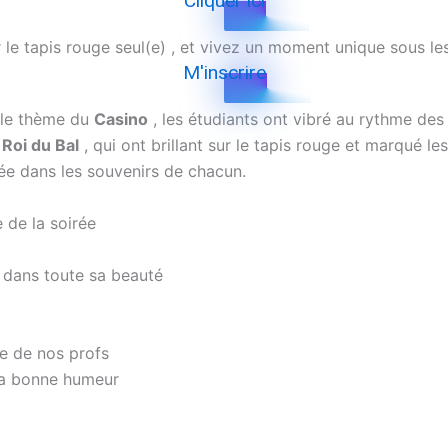
Cliquer ici
 le tapis rouge
seul(e)
, et vivez un moment unique sous les
M'inscrire
r le thème du
Casino
, les étudiants ont vibré au rythme des
 Roi du Bal
, qui ont brillant sur le tapis rouge et marqué l
avée dans les souvenirs de chacun.
e de la soirée
a dans toute sa beauté
te de nos profs
 la bonne humeur