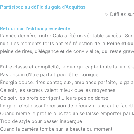
Participez au défilé du gala d'Aequitas
✨ Défilez sur
Retour sur l'édition précédente
L’année dernière, notre Gala a été un véritable succès ! Su
nuit. Les moments forts ont été l’élection de la
Reine et du
pleine de rires, d’élégance et de convivialité, qui reste gr
Entre classe et complicité, le duo qui capte toute la lumièr
Pas besoin d’être parfait pour être iconique
Énergie douce, rires contagieux, ambiance parfaite, le gal
Ce soir, les secrets valent mieux que les moyennes
Ce soir, les profs corrigent… leurs pas de danse
Le gala, c’est aussi l’occasion de découvrir une autre facet
Quand même le prof le plus taquin se laisse emporter par
Trop de style pour passer inaperçue
Quand la caméra tombe sur la beauté du moment