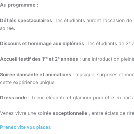
Au programme :
Défilés spectaculaires
: les étudiants auront l’occasion de 
soirée.
Discours et hommage aux diplômés
: les étudiants de 3ᵉ 
Accueil festif des 1ʳᵉ et 2ᵉ années
: une introduction pleine
Soirée dansante et animations
: musique, surprises et mom
cette expérience unique.
Dress code :
Tenue élégante et glamour pour être en parfa
Venez vivre une soirée
exceptionnelle
, entre éclats de rir
Prenez vite vos places