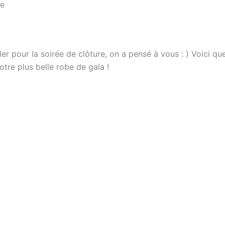
le
er pour la soirée de clôture, on a pensé à vous : ) Voici q
tre plus belle robe de gala !