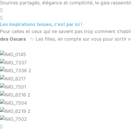
Sourires partagés, élégance et complicité, le gala rassemb
Les inspirations tenues, c'est par ici !
Pour celles et ceux qui ne savent pas trop comment s’habill
des
Oscars
✨ Les filles, en compte sur vous pour sortir vo