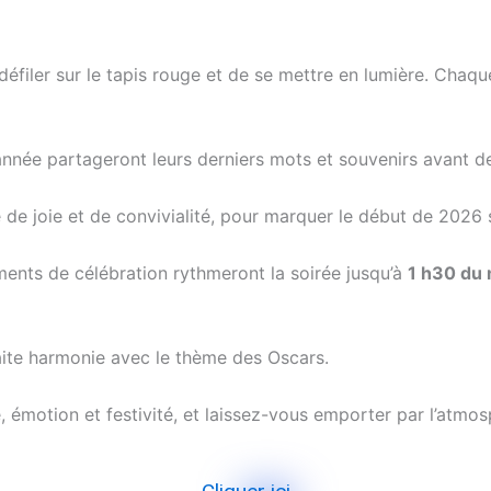
défiler sur le tapis rouge et de se mettre en lumière. Chaque
année partageront leurs derniers mots et souvenirs avant de
 de joie et de convivialité, pour marquer le début de 2026 
ents de célébration rythmeront la soirée jusqu’à
1
h30 du 
ite harmonie avec le thème des Oscars.
e, émotion et festivité, et laissez-vous emporter par l’atmos